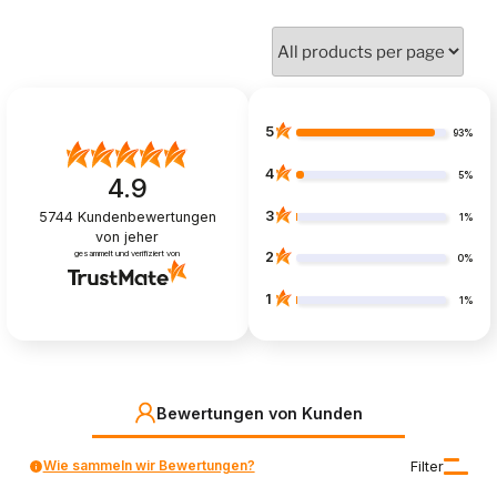
5
93%
4
5%
4.9
3
5744
Kundenbewertungen
1%
von jeher
gesammelt und verifiziert von
2
0%
1
1%
Bewertungen von Kunden
Wie sammeln wir Bewertungen?
Filter