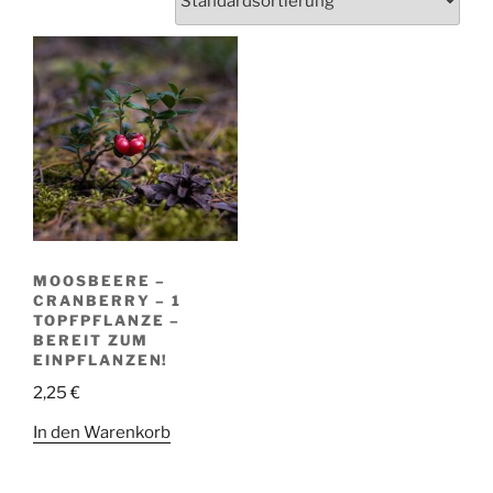
MOOSBEERE –
CRANBERRY – 1
TOPFPFLANZE –
BEREIT ZUM
EINPFLANZEN!
2,25
€
In den Warenkorb