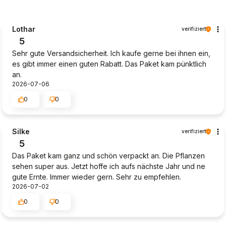
Lothar
verifiziert
5
Sehr gute Versandsicherheit. Ich kaufe gerne bei ihnen ein,
es gibt immer einen guten Rabatt. Das Paket kam pünktlich
an.
2026-07-06
0
0
Silke
verifiziert
5
Das Paket kam ganz und schön verpackt an. Die Pflanzen
sehen super aus. Jetzt hoffe ich aufs nächste Jahr und ne
gute Ernte. Immer wieder gern. Sehr zu empfehlen.
2026-07-02
0
0