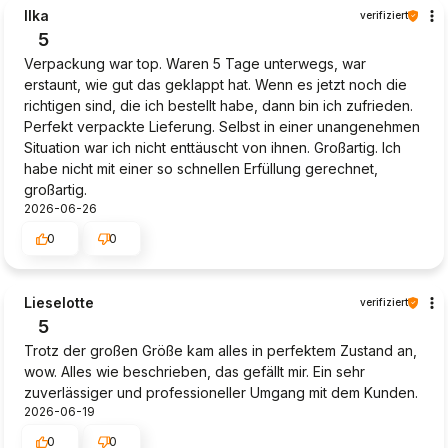
Ilka
verifiziert
5
Verpackung war top. Waren 5 Tage unterwegs, war
erstaunt, wie gut das geklappt hat. Wenn es jetzt noch die
richtigen sind, die ich bestellt habe, dann bin ich zufrieden.
Perfekt verpackte Lieferung. Selbst in einer unangenehmen
Situation war ich nicht enttäuscht von ihnen. Großartig. Ich
habe nicht mit einer so schnellen Erfüllung gerechnet,
großartig.
2026-06-26
0
0
Lieselotte
verifiziert
5
Trotz der großen Größe kam alles in perfektem Zustand an,
wow. Alles wie beschrieben, das gefällt mir. Ein sehr
zuverlässiger und professioneller Umgang mit dem Kunden.
2026-06-19
0
0