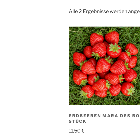
Alle 2 Ergebnisse werden ange
ERDBEEREN MARA DES BOI
STÜCK
11,50
€