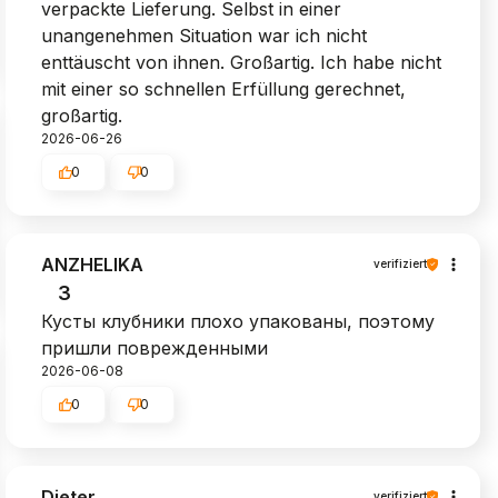
verpackte Lieferung. Selbst in einer
unangenehmen Situation war ich nicht
enttäuscht von ihnen. Großartig. Ich habe nicht
mit einer so schnellen Erfüllung gerechnet,
großartig.
2026-06-26
0
0
ANZHELIKA
verifiziert
3
Кусты клубники плохо упакованы, поэтому
пришли поврежденными
2026-06-08
0
0
Dieter
verifiziert