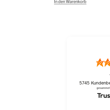
In den Warenkorb
5745
Kundenb
gesammelt 