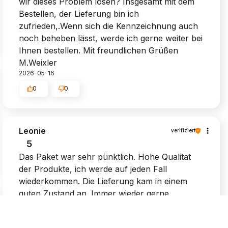
wir dieses Problem lösen? Insgesamt mit dem
Bestellen, der Lieferung bin ich
zufrieden,.Wenn sich die Kennzeichnung auch
noch beheben lässt, werde ich gerne weiter bei
Ihnen bestellen. Mit freundlichen Grüßen
M.Weixler
2026-05-16
0
0
Leonie
verifiziert
5
Das Paket war sehr pünktlich. Hohe Qualität
der Produkte, ich werde auf jeden Fall
wiederkommen. Die Lieferung kam in einem
guten Zustand an. Immer wieder gerne.
2026-04-28
0
0