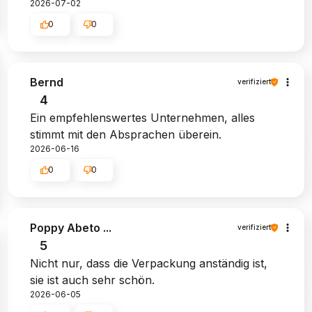
2026-07-02
0
0
Bernd
verifiziert
4
Ein empfehlenswertes Unternehmen, alles
stimmt mit den Absprachen überein.
2026-06-16
0
0
Poppy Abeto ...
verifiziert
5
Nicht nur, dass die Verpackung anständig ist,
sie ist auch sehr schön.
2026-06-05