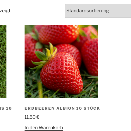
zeigt
S 10
ERDBEEREN ALBION 10 STÜCK
11,50
€
In den Warenkorb