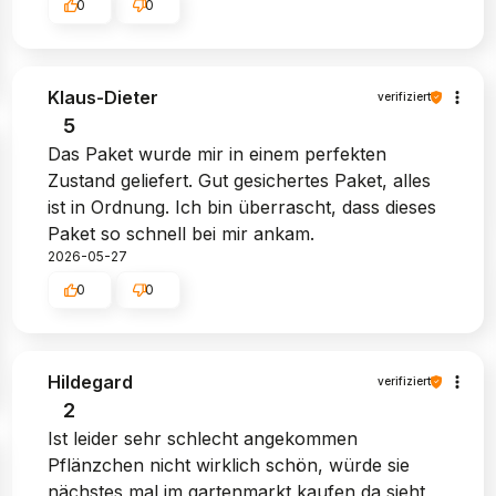
0
0
Klaus-Dieter
verifiziert
5
Das Paket wurde mir in einem perfekten
Zustand geliefert. Gut gesichertes Paket, alles
ist in Ordnung. Ich bin überrascht, dass dieses
Paket so schnell bei mir ankam.
2026-05-27
0
0
Hildegard
verifiziert
2
Ist leider sehr schlecht angekommen
Pflänzchen nicht wirklich schön, würde sie
nächstes mal im gartenmarkt kaufen da sieht