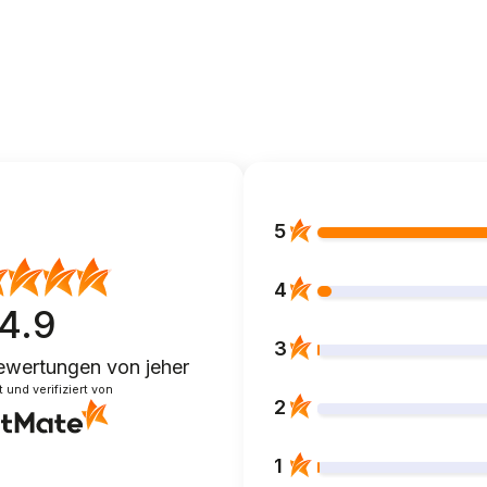
5
4
4.9
3
ewertungen
von jeher
und verifiziert von
2
1