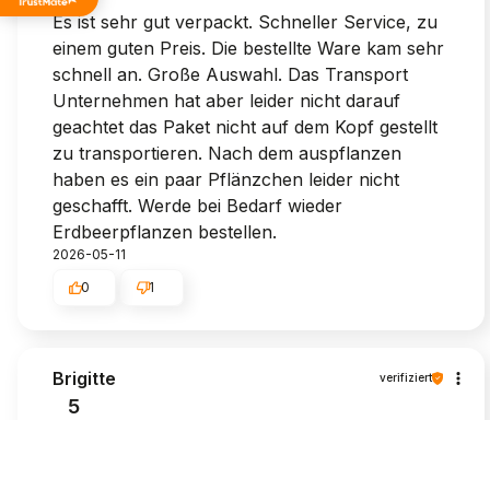
Es ist sehr gut verpackt. Schneller Service, zu
einem guten Preis. Die bestellte Ware kam sehr
schnell an. Große Auswahl. Das Transport
Unternehmen hat aber leider nicht darauf
geachtet das Paket nicht auf dem Kopf gestellt
zu transportieren. Nach dem auspflanzen
haben es ein paar Pflänzchen leider nicht
geschafft. Werde bei Bedarf wieder
Erdbeerpflanzen bestellen.
2026-05-11
0
1
Brigitte
verifiziert
5
Bin wie immer zufrieden!
2026-04-28
0
0