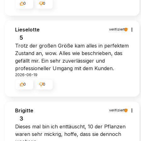
0
0
Lieselotte
verifiziert
5
Trotz der großen Größe kam alles in perfektem
Zustand an, wow. Alles wie beschrieben, das
gefällt mir. Ein sehr zuverlässiger und
professioneller Umgang mit dem Kunden.
2026-06-19
0
0
Brigitte
verifiziert
3
Dieses mal bin ich enttäuscht, 10 der Pflanzen
waren sehr mickrig, hoffe, dass sie dennoch