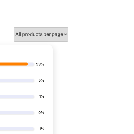
93%
5%
1%
0%
1%