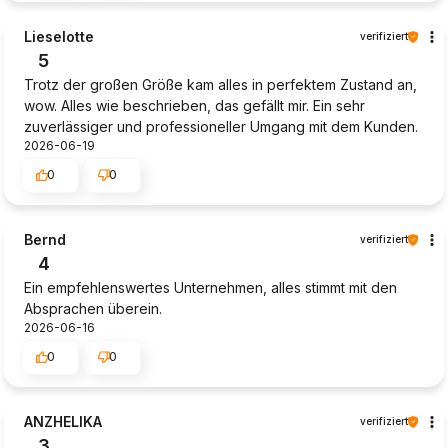
Lieselotte
verifiziert
5
Trotz der großen Größe kam alles in perfektem Zustand an,
wow. Alles wie beschrieben, das gefällt mir. Ein sehr
zuverlässiger und professioneller Umgang mit dem Kunden.
2026-06-19
0
0
Bernd
verifiziert
4
Ein empfehlenswertes Unternehmen, alles stimmt mit den
Absprachen überein.
2026-06-16
0
0
ANZHELIKA
verifiziert
3