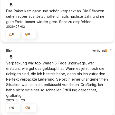
5
Das Paket kam ganz und schön verpackt an. Die Pflanzen
sehen super aus. Jetzt hoffe ich aufs nächste Jahr und ne
gute Ernte. Immer wieder gern. Sehr zu empfehlen.
2026-07-02
0
0
Ilka
verifiziert
5
Verpackung war top. Waren 5 Tage unterwegs, war
erstaunt, wie gut das geklappt hat. Wenn es jetzt noch die
richtigen sind, die ich bestellt habe, dann bin ich zufrieden.
Perfekt verpackte Lieferung. Selbst in einer unangenehmen
Situation war ich nicht enttäuscht von ihnen. Großartig. Ich
habe nicht mit einer so schnellen Erfüllung gerechnet,
großartig.
2026-06-26
0
0