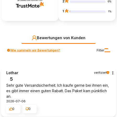
gesammelt und verifiziert von
2
0%
1
1%
Bewertungen von Kunden
Wie sammeln wir Bewertungen?
Filter
Lothar
verifiziert
5
Sehr gute Versandsicherheit. Ich kaufe gerne bei ihnen ein,
es gibt immer einen guten Rabatt. Das Paket kam pünktlich
an.
2026-07-06
0
0