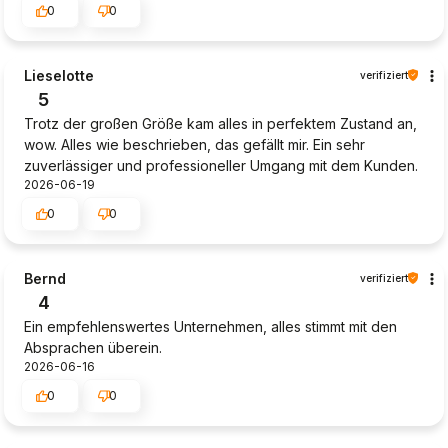
0
0
Lieselotte
verifiziert
5
Trotz der großen Größe kam alles in perfektem Zustand an,
wow. Alles wie beschrieben, das gefällt mir. Ein sehr
zuverlässiger und professioneller Umgang mit dem Kunden.
2026-06-19
0
0
Bernd
verifiziert
4
Ein empfehlenswertes Unternehmen, alles stimmt mit den
Absprachen überein.
2026-06-16
0
0