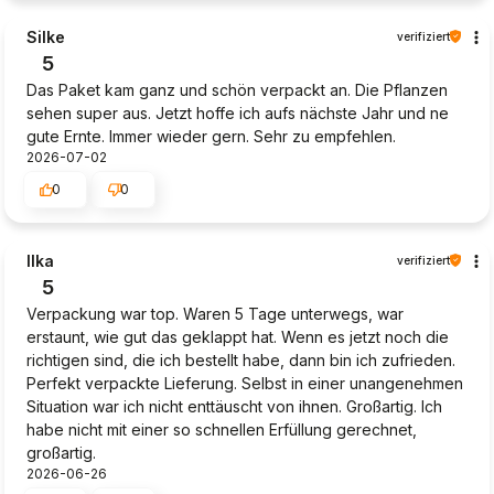
Silke
verifiziert
5
Das Paket kam ganz und schön verpackt an. Die Pflanzen
sehen super aus. Jetzt hoffe ich aufs nächste Jahr und ne
gute Ernte. Immer wieder gern. Sehr zu empfehlen.
2026-07-02
0
0
Ilka
verifiziert
5
Verpackung war top. Waren 5 Tage unterwegs, war
erstaunt, wie gut das geklappt hat. Wenn es jetzt noch die
richtigen sind, die ich bestellt habe, dann bin ich zufrieden.
Perfekt verpackte Lieferung. Selbst in einer unangenehmen
Situation war ich nicht enttäuscht von ihnen. Großartig. Ich
habe nicht mit einer so schnellen Erfüllung gerechnet,
großartig.
2026-06-26