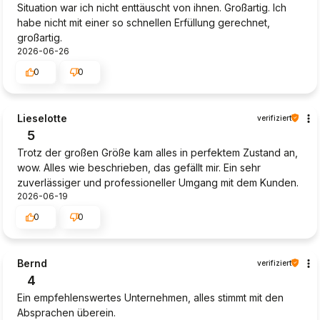
Situation war ich nicht enttäuscht von ihnen. Großartig. Ich
habe nicht mit einer so schnellen Erfüllung gerechnet,
großartig.
2026-06-26
0
0
Lieselotte
verifiziert
5
Trotz der großen Größe kam alles in perfektem Zustand an,
wow. Alles wie beschrieben, das gefällt mir. Ein sehr
zuverlässiger und professioneller Umgang mit dem Kunden.
2026-06-19
0
0
Bernd
verifiziert
4
Ein empfehlenswertes Unternehmen, alles stimmt mit den
Absprachen überein.