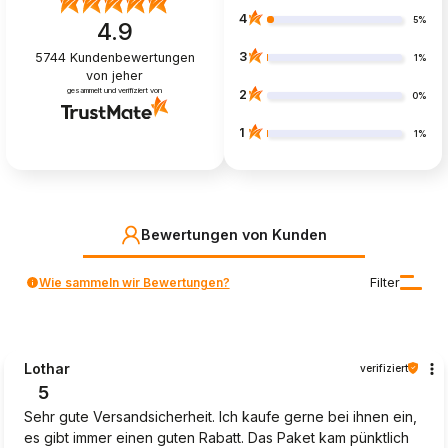
4
5%
4.9
3
5744
Kundenbewertungen
1%
von jeher
gesammelt und verifiziert von
2
0%
1
1%
Bewertungen von Kunden
Wie sammeln wir Bewertungen?
Filter
Lothar
verifiziert
5
Sehr gute Versandsicherheit. Ich kaufe gerne bei ihnen ein,
es gibt immer einen guten Rabatt. Das Paket kam pünktlich