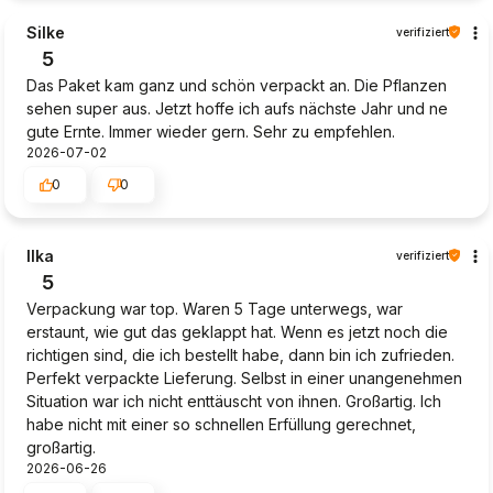
Silke
verifiziert
5
Das Paket kam ganz und schön verpackt an. Die Pflanzen
sehen super aus. Jetzt hoffe ich aufs nächste Jahr und ne
gute Ernte. Immer wieder gern. Sehr zu empfehlen.
2026-07-02
0
0
Ilka
verifiziert
5
Verpackung war top. Waren 5 Tage unterwegs, war
erstaunt, wie gut das geklappt hat. Wenn es jetzt noch die
richtigen sind, die ich bestellt habe, dann bin ich zufrieden.
Perfekt verpackte Lieferung. Selbst in einer unangenehmen
Situation war ich nicht enttäuscht von ihnen. Großartig. Ich
habe nicht mit einer so schnellen Erfüllung gerechnet,
großartig.
2026-06-26