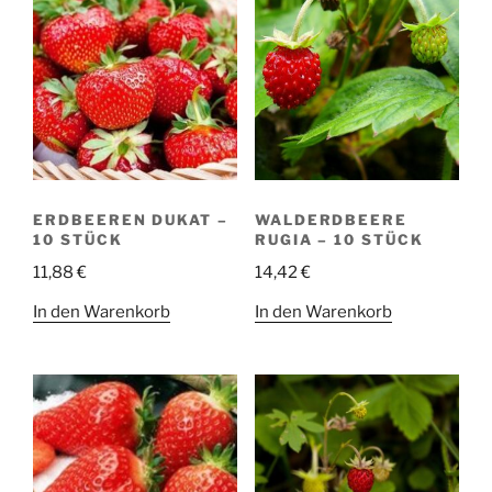
ERDBEEREN DUKAT –
WALDERDBEERE
10 STÜCK
RUGIA – 10 STÜCK
11,88
€
14,42
€
In den Warenkorb
In den Warenkorb