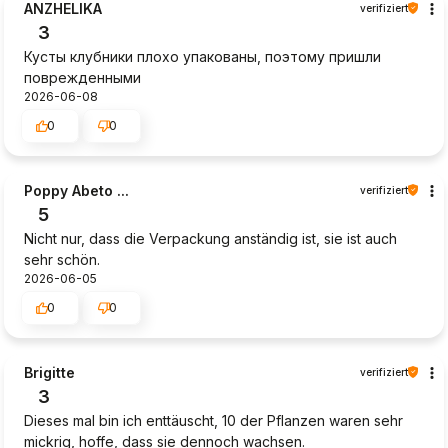
ANZHELIKA
verifiziert
3
Кусты клубники плохо упакованы, поэтому пришли
поврежденными
2026-06-08
0
0
Poppy Abeto ...
verifiziert
5
Nicht nur, dass die Verpackung anständig ist, sie ist auch
sehr schön.
2026-06-05
0
0
Brigitte
verifiziert
3
Dieses mal bin ich enttäuscht, 10 der Pflanzen waren sehr
mickrig, hoffe, dass sie dennoch wachsen.