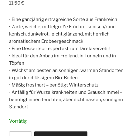
11,50
€
• Eine ganzjährig ertragreiche Sorte aus Frankreich
• Zarte, weiche, mittelgroße Früchte, konisch/rund-
konisch, dunkelrot, leicht glänzend, mit herrlich
aromatischem Erdbeergeschmack
• Eine Dessertsorte, perfekt zum Direktverzehr!
• Ideal für den Anbau im Freiland, in Tunneln und in
Töpfen
• Wächst am besten an sonnigen, warmen Standorten
in gut durchlässigem Bio-Boden
• Mäßig frosthart – benötigt Winterschutz
• Anfällig für Wurzelkrankheiten und Grauschimmel –
benötigt einen feuchten, aber nicht nassen, sonnigen
Standort
Vorrätig
Erdbeeren