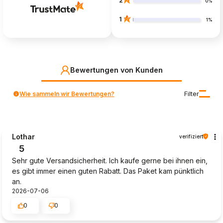
2
0%
1
1%
Bewertungen von Kunden
Wie sammeln wir Bewertungen?
Filter
Lothar
verifiziert
5
Sehr gute Versandsicherheit. Ich kaufe gerne bei ihnen ein,
es gibt immer einen guten Rabatt. Das Paket kam pünktlich
an.
2026-07-06
0
0