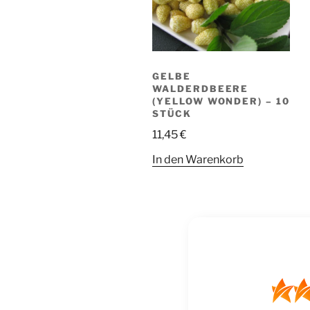
GELBE
WALDERDBEERE
(YELLOW WONDER) – 10
STÜCK
11,45
€
In den Warenkorb