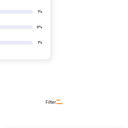
1%
0%
1%
Filter