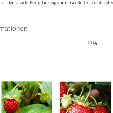
ia – Lizenzsorte, Fortpflanzung von dieser Sorte ist rechtlich 
rmationen
1,1 kg