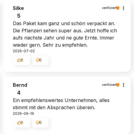
Silke
verifiziert
5
Das Paket kam ganz und schön verpackt an.
Die Pflanzen sehen super aus. Jetzt hoffe ich
aufs nächste Jahr und ne gute Ernte. Immer
wieder gern. Sehr zu empfehlen.
2026-07-02
0
0
Bernd
verifiziert
4
Ein empfehlenswertes Unternehmen, alles
stimmt mit den Absprachen überein.
2026-06-16
0
0