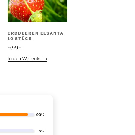
ERDBEEREN ELSANTA
10 STÜCK
9,99
€
In den Warenkorb
93%
5%