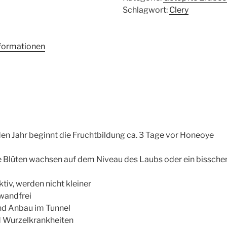
Schlagwort:
Clery
nformationen
den Jahr beginnt die Fruchtbildung ca. 3 Tage vor Honeoye
ie Blüten wachsen auf dem Niveau des Laubs oder ein bissche
ktiv, werden nicht kleiner
wandfrei
und Anbau im Tunnel
nd Wurzelkrankheiten