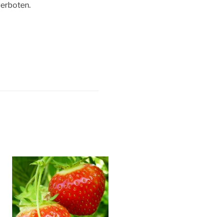
verboten.