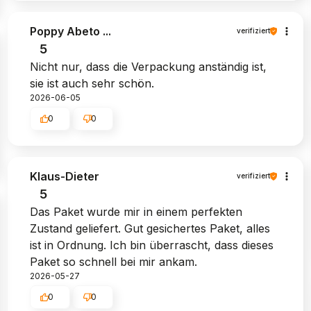
Poppy Abeto ...
verifiziert
5
Nicht nur, dass die Verpackung anständig ist,
sie ist auch sehr schön.
2026-06-05
0
0
Klaus-Dieter
verifiziert
5
Das Paket wurde mir in einem perfekten
Zustand geliefert. Gut gesichertes Paket, alles
ist in Ordnung. Ich bin überrascht, dass dieses
Paket so schnell bei mir ankam.
2026-05-27
0
0