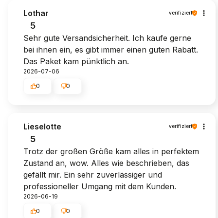
Lothar
verifiziert
5
Sehr gute Versandsicherheit. Ich kaufe gerne
bei ihnen ein, es gibt immer einen guten Rabatt.
Das Paket kam pünktlich an.
2026-07-06
0
0
Lieselotte
verifiziert
5
Trotz der großen Größe kam alles in perfektem
Zustand an, wow. Alles wie beschrieben, das
gefällt mir. Ein sehr zuverlässiger und
professioneller Umgang mit dem Kunden.
2026-06-19
0
0