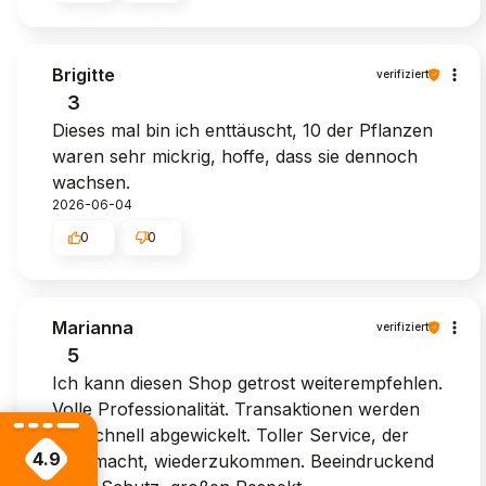
Brigitte
verifiziert
3
Dieses mal bin ich enttäuscht, 10 der Pflanzen
waren sehr mickrig, hoffe, dass sie dennoch
wachsen.
2026-06-04
0
0
Marianna
verifiziert
5
Ich kann diesen Shop getrost weiterempfehlen.
Volle Professionalität. Transaktionen werden
blitzschnell abgewickelt. Toller Service, der
4.9
Lust macht, wiederzukommen. Beeindruckend