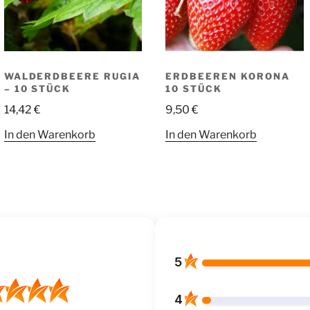
WALDERDBEERE RUGIA
ERDBEEREN KORONA
– 10 STÜCK
10 STÜCK
14,42
€
9,50
€
In den Warenkorb
In den Warenkorb
5
4