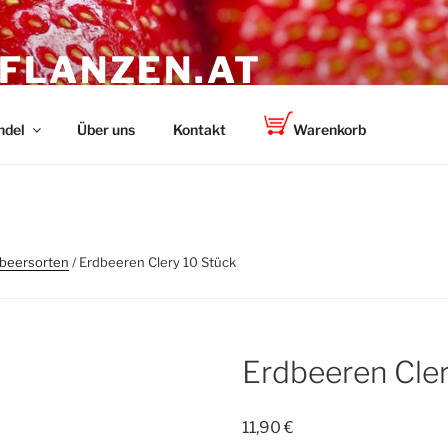
FLANZEN.AT
für den Garten bis zum Feld
ndel
Über uns
Kontakt
Warenkorb
dbeersorten
/ Erdbeeren Clery 10 Stück
Erdbeeren Cler
11,90
€