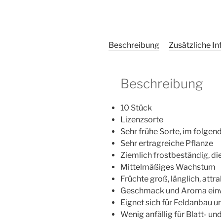
Beschreibung
Zusätzliche I
Beschreibung
10 Stück
Lizenzsorte
Sehr frühe Sorte, im folgen
Sehr ertragreiche Pflanze
Ziemlich frostbeständig, d
Mittelmäßiges Wachstum
Früchte groß, länglich, attra
Geschmack und Aroma ein
Eignet sich für Feldanbau 
Wenig anfällig für Blatt- u