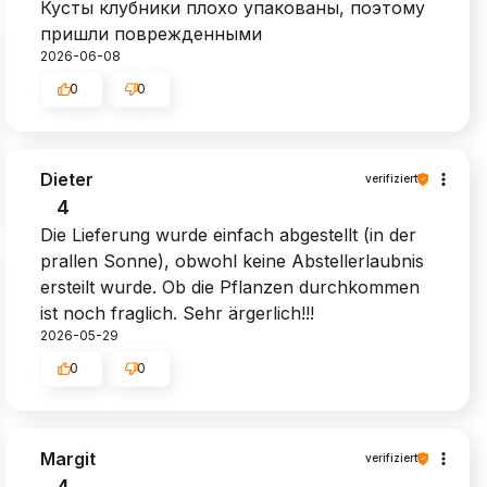
Кусты клубники плохо упакованы, поэтому
пришли поврежденными
2026-06-08
0
0
Dieter
verifiziert
4
Die Lieferung wurde einfach abgestellt (in der
prallen Sonne), obwohl keine Abstellerlaubnis
ersteilt wurde. Ob die Pflanzen durchkommen
ist noch fraglich. Sehr ärgerlich!!!
2026-05-29
0
0
Margit
verifiziert
4