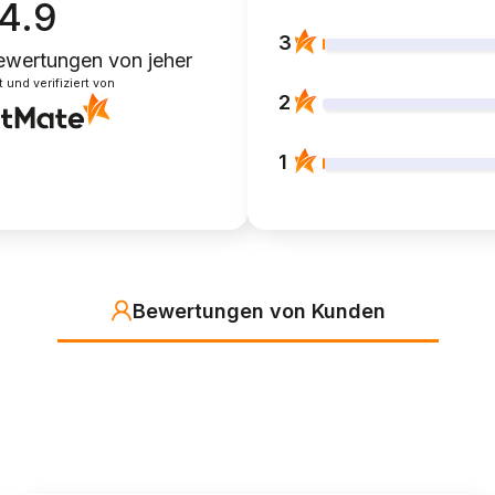
4.9
3
ewertungen
von jeher
und verifiziert von
2
1
Bewertungen von Kunden