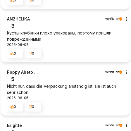
0
0
ANZHELIKA
verifiziert
3
Кусты клубники плохо упакованы, поэтому пришли
поврежденными
2026-06-08
0
0
Poppy Abeto ...
verifiziert
5
Nicht nur, dass die Verpackung anständig ist, sie ist auch
sehr schön.
2026-06-05
0
0
Brigitte
verifiziert