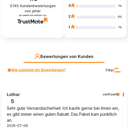
3
5745
Kundenbewertungen
1%
von jeher
gesammelt und verifiziert von
2
0%
1
1%
Bewertungen von Kunden
Wie sammeln wir Bewertungen?
Filter
Lothar
verifiziert
5
Sehr gute Versandsicherheit. Ich kaufe gerne bei ihnen ein,
es gibt immer einen guten Rabatt. Das Paket kam pünktlich
an.
2026-07-06