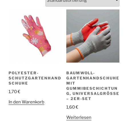
POLYESTER-
BAUMWOLL-
SCHUTZGARTENHAND
GARTENHANDSCHUHE
SCHUHE
MIT
GUMMIBESCHICHTUN
1,70
€
G, UNIVERSALGRÖSSE –
2ER-SET
In den Warenkorb
1,60
€
Weiterlesen