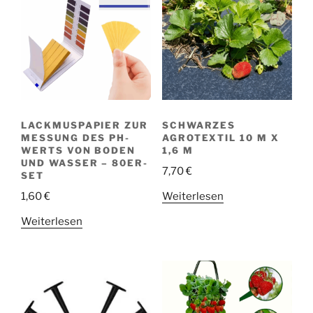
LACKMUSPAPIER ZUR
SCHWARZES
MESSUNG DES PH-
AGROTEXTIL 10 M X
WERTS VON BODEN
1,6 M
UND WASSER – 80ER-
7,70
€
SET
Weiterlesen
1,60
€
Weiterlesen