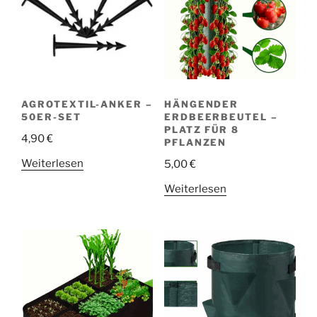
AGROTEXTIL-ANKER –
HÄNGENDER
50ER-SET
ERDBEERBEUTEL –
PLATZ FÜR 8
4,90
€
PFLANZEN
Weiterlesen
5,00
€
Weiterlesen