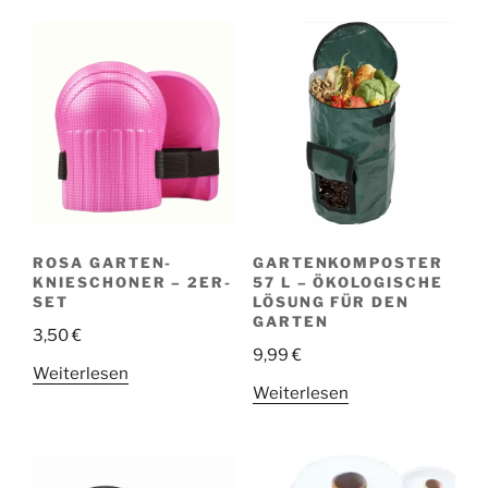
ROSA GARTEN-
GARTENKOMPOSTER
KNIESCHONER – 2ER-
57 L – ÖKOLOGISCHE
SET
LÖSUNG FÜR DEN
GARTEN
3,50
€
9,99
€
Weiterlesen
Weiterlesen