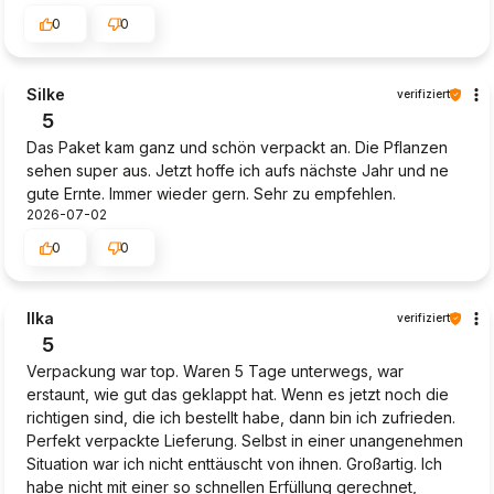
0
0
Silke
verifiziert
5
Das Paket kam ganz und schön verpackt an. Die Pflanzen
sehen super aus. Jetzt hoffe ich aufs nächste Jahr und ne
gute Ernte. Immer wieder gern. Sehr zu empfehlen.
2026-07-02
0
0
Ilka
verifiziert
5
Verpackung war top. Waren 5 Tage unterwegs, war
erstaunt, wie gut das geklappt hat. Wenn es jetzt noch die
richtigen sind, die ich bestellt habe, dann bin ich zufrieden.
Perfekt verpackte Lieferung. Selbst in einer unangenehmen
Situation war ich nicht enttäuscht von ihnen. Großartig. Ich
habe nicht mit einer so schnellen Erfüllung gerechnet,