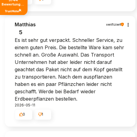
5744
Bewertungen
von jeher
Matthias
verifiziert
5
Es ist sehr gut verpackt. Schneller Service, zu
einem guten Preis. Die bestellte Ware kam sehr
schnell an. Große Auswahl. Das Transport
Unternehmen hat aber leider nicht darauf
geachtet das Paket nicht auf dem Kopf gestellt
zu transportieren. Nach dem auspflanzen
haben es ein paar Pflänzchen leider nicht
geschafft. Werde bei Bedarf wieder
Erdbeerpflanzen bestellen.
2026-05-11
0
1