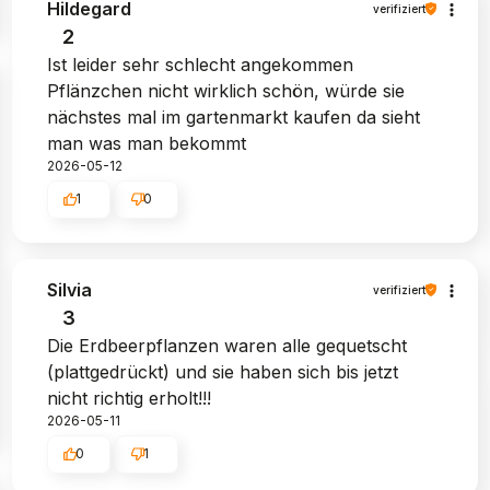
Hildegard
verifiziert
2
Ist leider sehr schlecht angekommen
Pflänzchen nicht wirklich schön, würde sie
nächstes mal im gartenmarkt kaufen da sieht
man was man bekommt
2026-05-12
1
0
Silvia
verifiziert
3
Die Erdbeerpflanzen waren alle gequetscht
(plattgedrückt) und sie haben sich bis jetzt
nicht richtig erholt!!!
2026-05-11
0
1