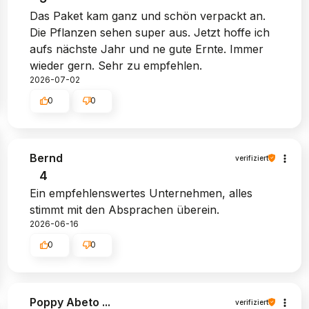
Das Paket kam ganz und schön verpackt an.
Die Pflanzen sehen super aus. Jetzt hoffe ich
aufs nächste Jahr und ne gute Ernte. Immer
wieder gern. Sehr zu empfehlen.
2026-07-02
0
0
Bernd
verifiziert
4
Ein empfehlenswertes Unternehmen, alles
stimmt mit den Absprachen überein.
2026-06-16
0
0
Poppy Abeto ...
verifiziert