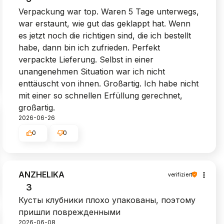
Verpackung war top. Waren 5 Tage unterwegs,
war erstaunt, wie gut das geklappt hat. Wenn
es jetzt noch die richtigen sind, die ich bestellt
habe, dann bin ich zufrieden. Perfekt
verpackte Lieferung. Selbst in einer
unangenehmen Situation war ich nicht
enttäuscht von ihnen. Großartig. Ich habe nicht
mit einer so schnellen Erfüllung gerechnet,
großartig.
2026-06-26
0
0
ANZHELIKA
verifiziert
3
Кусты клубники плохо упакованы, поэтому
пришли поврежденными
2026-06-08