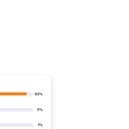
93%
5%
1%