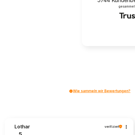
5744
Kundenb
gesammelt 
Wie sammeln wir Bewertungen?
Lothar
verifiziert
5