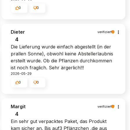
0
0
Dieter
verifiziert
4
Die Lieferung wurde einfach abgestellt (in der
prallen Sonne), obwohl keine Abstellerlaubnis
ersteilt wurde. Ob die Pflanzen durchkommen
ist noch fraglich. Sehr ärgerlich!!!
2026-05-29
0
0
Margit
verifiziert
4
Ein sehr gut verpacktes Paket, das Produkt
kam sicher an. Bis auf3 Pflänzchen ,die aus