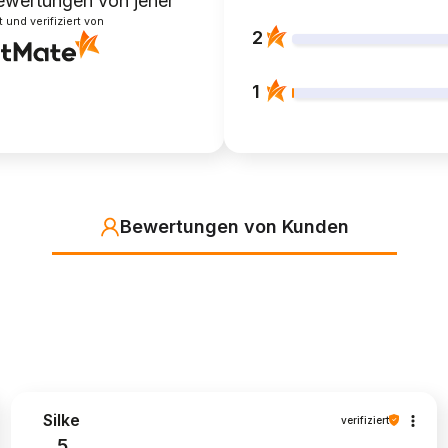
ewertungen
von jeher
und verifiziert von
2
1
Bewertungen von Kunden
Silke
verifiziert
5