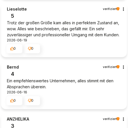
Lieselotte
verifiziert
5
Trotz der großen Größe kam alles in perfektem Zustand an,
wow. Alles wie beschrieben, das gefällt mir. Ein sehr
zuverlässiger und professioneller Umgang mit dem Kunden.
2026-06-19
0
0
Bernd
verifiziert
4
Ein empfehlenswertes Unternehmen, alles stimmt mit den
Absprachen überein.
2026-06-16
0
0
ANZHELIKA
verifiziert
3