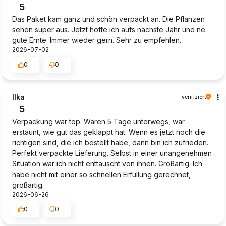
5
Das Paket kam ganz und schön verpackt an. Die Pflanzen
sehen super aus. Jetzt hoffe ich aufs nächste Jahr und ne
gute Ernte. Immer wieder gern. Sehr zu empfehlen.
2026-07-02
0
0
Ilka
verifiziert
5
Verpackung war top. Waren 5 Tage unterwegs, war
erstaunt, wie gut das geklappt hat. Wenn es jetzt noch die
richtigen sind, die ich bestellt habe, dann bin ich zufrieden.
Perfekt verpackte Lieferung. Selbst in einer unangenehmen
Situation war ich nicht enttäuscht von ihnen. Großartig. Ich
habe nicht mit einer so schnellen Erfüllung gerechnet,
großartig.
2026-06-26
0
0