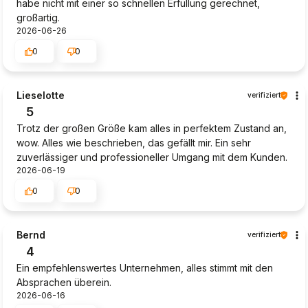
habe nicht mit einer so schnellen Erfüllung gerechnet,
großartig.
2026-06-26
0
0
Lieselotte
verifiziert
5
Trotz der großen Größe kam alles in perfektem Zustand an,
wow. Alles wie beschrieben, das gefällt mir. Ein sehr
zuverlässiger und professioneller Umgang mit dem Kunden.
2026-06-19
0
0
Bernd
verifiziert
4
Ein empfehlenswertes Unternehmen, alles stimmt mit den
Absprachen überein.
2026-06-16