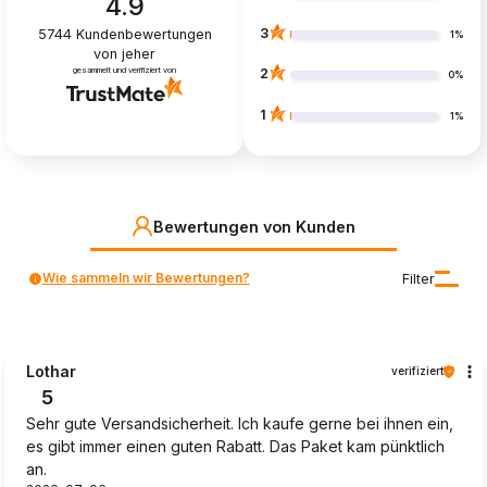
4.9
3
5744
Kundenbewertungen
1%
von jeher
gesammelt und verifiziert von
2
0%
1
1%
Bewertungen von Kunden
Wie sammeln wir Bewertungen?
Filter
Lothar
verifiziert
5
Sehr gute Versandsicherheit. Ich kaufe gerne bei ihnen ein,
es gibt immer einen guten Rabatt. Das Paket kam pünktlich
an.