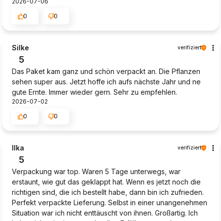
2026-07-06
0
0
Silke
verifiziert
5
Das Paket kam ganz und schön verpackt an. Die Pflanzen
sehen super aus. Jetzt hoffe ich aufs nächste Jahr und ne
gute Ernte. Immer wieder gern. Sehr zu empfehlen.
2026-07-02
0
0
Ilka
verifiziert
5
Verpackung war top. Waren 5 Tage unterwegs, war
erstaunt, wie gut das geklappt hat. Wenn es jetzt noch die
richtigen sind, die ich bestellt habe, dann bin ich zufrieden.
Perfekt verpackte Lieferung. Selbst in einer unangenehmen
Situation war ich nicht enttäuscht von ihnen. Großartig. Ich