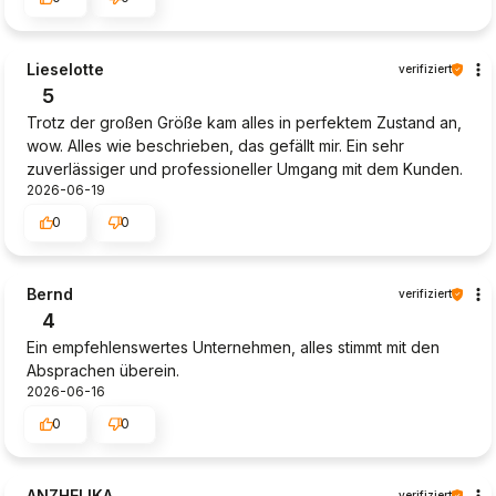
Lieselotte
verifiziert
5
Trotz der großen Größe kam alles in perfektem Zustand an,
wow. Alles wie beschrieben, das gefällt mir. Ein sehr
zuverlässiger und professioneller Umgang mit dem Kunden.
2026-06-19
0
0
Bernd
verifiziert
4
Ein empfehlenswertes Unternehmen, alles stimmt mit den
Absprachen überein.
2026-06-16
0
0
ANZHELIKA
verifiziert