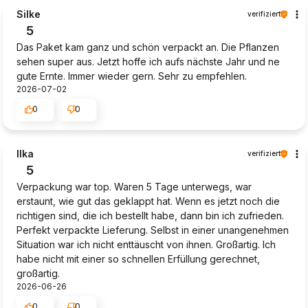
Silke
verifiziert
5
Das Paket kam ganz und schön verpackt an. Die Pflanzen
sehen super aus. Jetzt hoffe ich aufs nächste Jahr und ne
gute Ernte. Immer wieder gern. Sehr zu empfehlen.
2026-07-02
0
0
Ilka
verifiziert
5
Verpackung war top. Waren 5 Tage unterwegs, war
erstaunt, wie gut das geklappt hat. Wenn es jetzt noch die
richtigen sind, die ich bestellt habe, dann bin ich zufrieden.
Perfekt verpackte Lieferung. Selbst in einer unangenehmen
Situation war ich nicht enttäuscht von ihnen. Großartig. Ich
habe nicht mit einer so schnellen Erfüllung gerechnet,
großartig.
2026-06-26
0
0